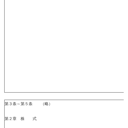
第３条～第５条 （略）
第２章 株 式