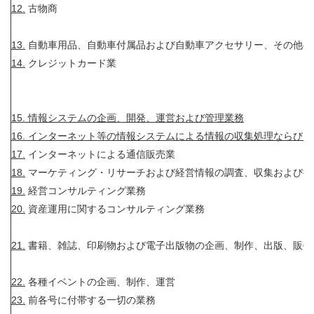
12.
古物商
13.
自動車用品、自動車付属品および自動車アクセサリー、その他の
14.
クレジットカード業
15. 情報システムの企画、開発、運営および管理業務
16. インターネット等の情報システムによる情報の収集処理ならび
17.
インターネットによる通信販売業
18.
マーケティング・リサーチおよび経営情報の調査、収集および提
19.
経営コンサルティング業務
20.
資産運用に関するコンサルティング業務
21.
書籍、雑誌、印刷物および電子出版物の企画、制作、出版、販売
22.
各種イベントの企画、制作、運営
23.
前各号に付帯する一切の業務