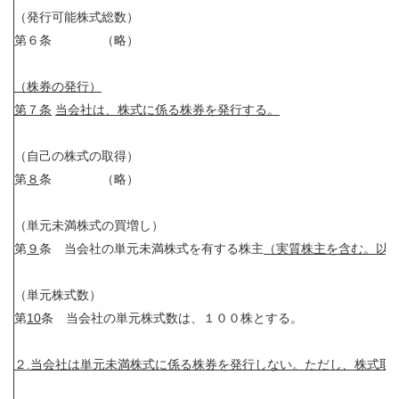
（発行可能株式総数）
第６条 （略）
（株券の発行）
第７条
当会社は、株式に係る株券を発行する。
（自己の株式の取得）
第
８
条 （略）
（単元未満株式の買増し）
第
９
条 当会社の単元未満株式を有する株主
（実質株主を含む。以
（単元株式数）
第
10
条 当会社の単元株式数は、１００株とする。
２.当会社は単元未満株式に係る株券を発行しない。ただし、株式取