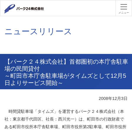
パーク２４
メニュー
ニュースリリース
【パーク２４株式会社】首都圏初の本庁舎駐車
場の民間貸付
～町田市本庁舎駐車場がタイムズとして12月5
日よりサービス開始～
2008年12月3日
時間貸駐車場「タイムズ」を運営するパーク２４株式会社
（本
社：東京都千代田区、社長：西川光一）
は、町田市の行政財産で
ある町田市役所本庁舎駐車場、
町田市役所第2駐車場、町田市役所