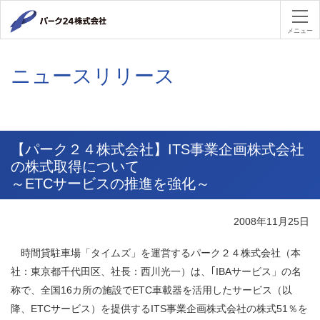
パーク２４
メニュー
ニュースリリース
【パーク２４株式会社】ITS事業企画株式会社
の株式取得について
～ETCサービスの推進を強化～
2008年11月25日
時間貸駐車場「タイムズ」を運営するパーク２４株式会社（本
社：東京都千代田区、社長：西川光一）は、｢IBAサービス」の名
称で、全国16カ所の施設でETC車載器を活用したサービス（以
降、ETCサービス）を提供するITS事業企画株式会社の株式51％を