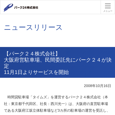
パーク２４
メニュー
ニュースリリース
【パーク２４株式会社】
大阪府営駐車場、民間委託先にパーク２４が決
定
11月1日よりサービスを開始
2008年10月16日
時間貸駐車場「タイムズ」を運営するパーク２４株式会社（本
社：東京都千代田区、社長：西川光一）
は、大阪府
の直営駐車場
である大阪府江坂立体駐車場など3カ所の駐車場の運営を受託し、