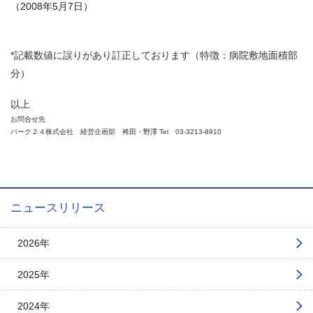
（2008年5月7日）
*記載数値に誤りがあり訂正しております（特徴：病院敷地面積部
分）
以上
お問合せ先
パーク２４株式会社 経営企画部
袴田・野澤
Tel
03-3213-8910
ニュースリリース
2026年
2025年
2024年