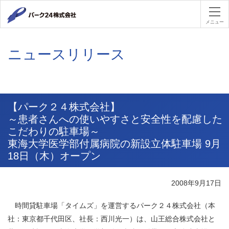
パーク２４
メニュー
ニュースリリース
【パーク２４株式会社】
～患者さんへの使いやすさと安全性を配慮した
こだわりの駐車場～
東海大学医学部付属病院の新設立体駐車場 9月
18日（木）オープン
2008年9月17日
時間貸駐車場「タイムズ」を運営するパーク２４株式会社（本
社：東京都千代田区、社長：西川光一）は、山王総合株式会社と