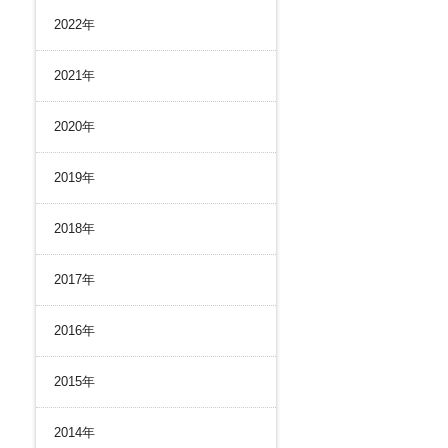
リスク管理
2022年
ク２４のあゆみ
内部統制
ク２４の強み
コンプライアンスとインテグリティ
2021年
環境
2020年
2019年
2018年
2017年
2016年
2015年
2014年