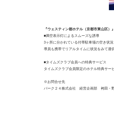
『ウェスティン都ホテル（京都市東山区）
■満空表示灯によるスムーズな誘導
3ヶ所に分かれている付帯駐車場の空き状
導員も携帯でリアルタイムに状況をみて適
■タイムズクラブ会員への特典サービス
タイムズクラブ会員限定のホテル特典サー
※お問合せ先
パーク２４株式会社 経営企画部
袴田・