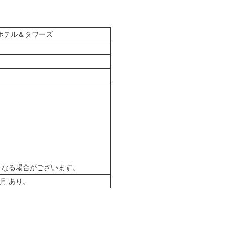
ホテル＆タワーズ
)
となる場合がございます。
割引あり。