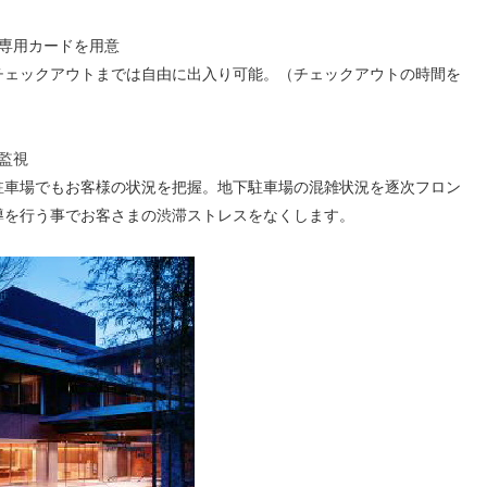
専用カードを用意
チェックアウトまでは自由に出入り可能。（チェックアウトの時間を
監視
駐車場でもお客様の状況を把握。地下駐車場の混雑状況を逐次フロン
導を行う事でお客さまの渋滞ストレスをなくします。