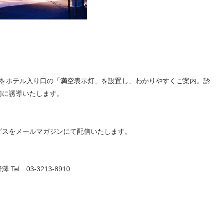
』
況をホテル入り口の「満空表示灯」を設置し、わかりやすくご案内。誘
切に誘導いたします。
ビスをメールマガジンにて配信いたします。
野澤
Tel
03-3213-8910