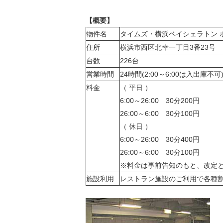
【概要】
物件名
タイムズ・横浜ベイシェラトン 
住所
横浜市西区北幸一丁目3番23号
台数
226台
営業時間
24時間(2:00
～6:00は入出庫不可
料金
（ 平日 ）
6:00～26:00 30分200円
26:00～6:00 30分100円
（ 休日 ）
6:00～26:00 30分400円
26:00～6:00 30分100円
※料金は事前告知のもと、改定
施設利用
レストラン施設のご利用で各種