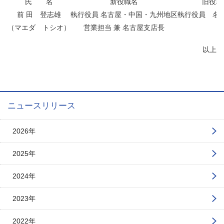
氏 名
新役職名
旧役職
前 田 登志雄
執行役員 名古屋・中国・九州地区
執行役員 名
（マエダ トシオ）
営業担当 兼 名古屋支店長
以上
ニュースリリース
2026年
2025年
2024年
2023年
2022年