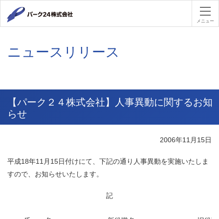
パーク２４
メニュー
ニュースリリース
【パーク２４株式会社】人事異動に関するお知
らせ
2006年11月15日
平成18年11月15日付けにて、下記の通り人事異動を実施いたしま
すので、お知らせいたします。
記