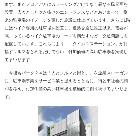
ます。またフロアごとにカラーリングだけでなく異なる風景画を
設置、広々とした吹き抜けのエントランスなどとあいまって、従
来の駐車場のイメージを覆した施設に仕上げています。さらに1階
にはバイク専用の駐車場を設置し、道路交通法改正以来、需要が
高まっているバイク駐車場のニーズも満たすなど、交通問題にも
配慮しています。これらにより、「タイムズステーション」が目
指すクルマをとめるだけでない、付加価値の高い駐車場を実現し
てまいります。
今後もパーク２４は「人とクルマと街と、」を企業スローガン
に、駐車場事業をサービス業と捉えるとともに、街と車社会の調
和を考え、付加価値の高い駐車場を積極的に創り続けてまいりま
す。