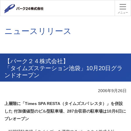
パーク２４
メニュー
ニュースリリース
【パーク２４株式会社】
「タイムズステーション池袋」10月20日グラ
ンドオープン
2006年9月26日
上層階に「Times SPA RESTA（タイムズスパ レスタ）」を併設
した 付加価値型のビル型駐車場、287台収容の駐車場は10月6日に
プレオープン