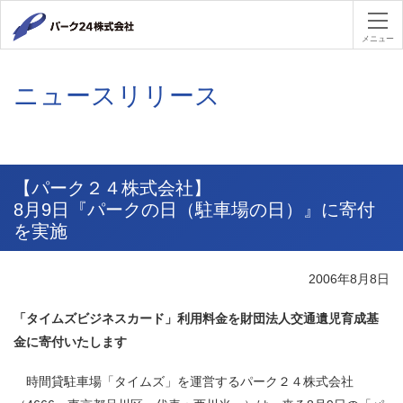
パーク２４
メニュー
ニュースリリース
【パーク２４株式会社】
8月9日『パークの日（駐車場の日）』に寄付
を実施
2006年8月8日
「タイムズビジネスカード」利用料金を財団法人交通遺児育成基
金に寄付いたします
時間貸駐車場「タイムズ」を運営するパーク２４株式会社