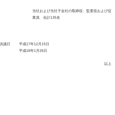
当社および当社子会社の取締役、監査役および従
業員 合計135名
決議日
平成17年12月15日
平成18年1月26日
以上