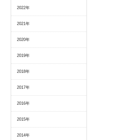
リスク管理
2022年
ク２４のあゆみ
内部統制
ク２４の強み
コンプライアンスとインテグリティ
2021年
環境
2020年
2019年
2018年
2017年
2016年
2015年
2014年