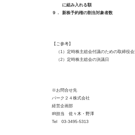
に組み入れる額
９．
新株予約権の割当対象者数
【ご参考】
（1）
定時株主総会付議のための取締役会
（2）
定時株主総会の決議日
※お問合せ先
パーク２４株式会社
経営企画部
IR担当 佐々木・野澤
Tel
03-3495-5313