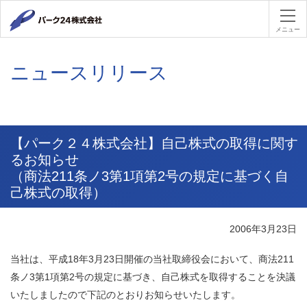
パーク２４
メニュー
ニュースリリース
【パーク２４株式会社】自己株式の取得に関す
るお知らせ
（商法211条ノ3第1項第2号の規定に基づく自
己株式の取得）
2006年3月23日
当社は、平成18年3月23日開催の当社取締役会において、商法211
条ノ3第1項第2号の規定に基づき、自己株式を取得することを決議
いたしましたので下記のとおりお知らせいたします。