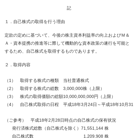
記
１．自己株式の取得を行う理由
定款の定めに基づいて、今後の株主資本利益率の向上およびＭ＆
Ａ・資本提携の推進等に際して機動的な資本政策の遂行を可能と
するため、自己株式を取得するものであります。
２．取得内容
（1） 取得する株式の種類
当社普通株式
（2） 取得する株式の総数
3,000,000株（上限）
（3） 株式の取得価額の総額
10,000,000,000円（上限）
（4） 自己株式取得の日程
平成18年3月24日～平成18年10月31日
（ご参考） 平成18年2月28日時点の自己株式の保有状況
発行済株式総数（自己株式を除く）
71,551,144 株
自己株式数
1,209,908 株