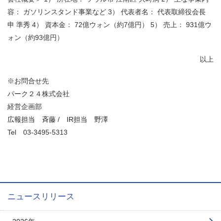
容： ガソリンスタンド事業など 3） 代表者名： 代表取締役会長
申 準秀 4） 資本金： 72億ウォン（約7億円） 5） 売上： 931億ウ
ォン（約93億円）
以上
※お問合せ先
パーク２４株式会社
経営企画部
広報担当 斉藤
/
IR担当 野澤
Tel
03-3495-5313
ニュースリリース