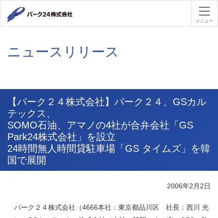
パーク２４
メニュー
ニュースリリース
【パーク２４株式会社】パーク２４、GSカル
テックス、
SOMO石油、アマノの4社が合弁会社「GS
Park24株式会社」を設立
24時間無人時間貸駐車場「GS タイムズ」を韓
国で展開
2006年2月2日
パーク２４株式会社（4666本社：東京都品川区 社長：西川 光