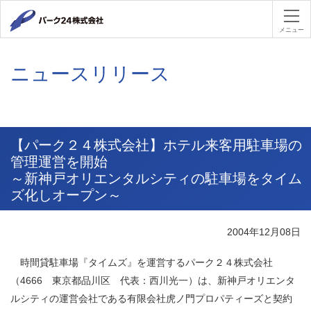
パーク２４
メニュー
ニュースリリース
【パーク２４株式会社】ホテル来客用駐車場の
管理運営を開始
～新神戸オリエンタルシティの駐車場をタイム
ズ化しオープン～
2004年12月08日
時間貸駐車場『タイムズ』を運営するパーク２４株式会社
（4666 東京都品川区 代表：西川光一）は、新神戸オリエンタ
ルシティの運営会社である有限会社虎ノ門プロパティーズと契約