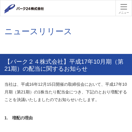
パーク２４
メニュー
ニュースリリース
【パーク２４株式会社】平成17年10月期（第
21期）の配当に関するお知らせ
当社は、平成16年12月15日開催の取締役会において、平成17年10
月期（第21期）の1株当たり配当金につき、下記のとおり増配する
ことを決議いたしましたのでお知らせいたします。
1. 増配の理由