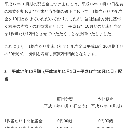
平成17年10月期の配当金につきましては、平成16年10月13日発表
の株式分割および期末配当予想の修正において、1株当たりの配当
金を10円とさせていただいておりましたが、当社経営方針に基づ
く株主の皆様への利益還元として、平成17年10月期の期末配当金
を1株当たり12円とさせていただくことを決議いたしました。
これにより、1株当たり期末（年間）配当金は平成16年10月期予想
の20円から、分割を考慮し実質2円増配となります。
2. 平成17年10月期（平成16年11月1日～平成17年10月31日）配
当
前回予想
今回修正
(平成16年10月13日公表)
（平成17年10月期）
（
1株当たり中間配当金
0円00銭
0円00銭