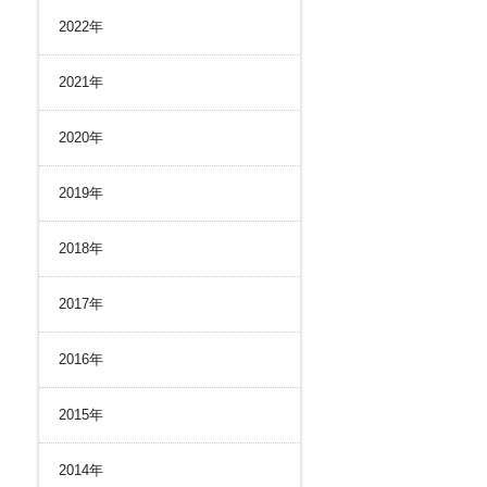
リスク管理
2022年
ク２４のあゆみ
内部統制
ク２４の強み
コンプライアンスとインテグリティ
2021年
環境
2020年
2019年
2018年
2017年
2016年
2015年
2014年