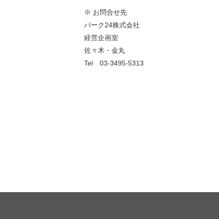
※ お問合せ先
パーク24株式会社
経営企画室
佐々木・金丸
Tel
03-3495-5313