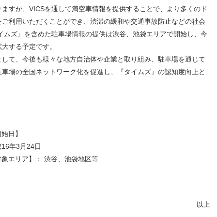
ますが、VICSを通して満空車情報を提供することで、より多くのド
をご利用いただくことができ、渋滞の緩和や交通事故防止などの社会
タイムズ』を含めた駐車場情報の提供は渋谷、池袋エリアで開始し、今
拡大する予定です。
して、今後も様々な地方自治体や企業と取り組み、駐車場を通じて
駐車場の全国ネットワーク化を促進し、『タイムズ』の認知度向上と
開始日】
16年3月24日
対象エリア】：
渋谷、池袋地区等
以上