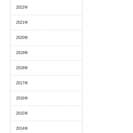
リスク管理
2022年
ク２４のあゆみ
内部統制
ク２４の強み
コンプライアンスとインテグリティ
2021年
環境
2020年
2019年
2018年
2017年
2016年
2015年
2014年