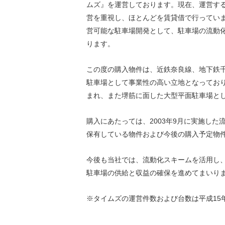
ムズ』を運営しております。現在、運営する5
営を重視し、ほとんどを賃貸借で行ってい
営可能な駐車場開発として、駐車場の流動
ります。
この度の購入物件は、近鉄奈良線、地下鉄千
駐車場として事業性の高い立地となってお
まれ、また堺筋に面した大型平面駐車場と
購入にあたっては、2003年9月に実施し
保有している物件および今後の購入予定物
今後も当社では、流動化スキームを活用し
駐車場の供給と収益の確保を進めてまいり
※タイムズの運営件数および台数は平成15