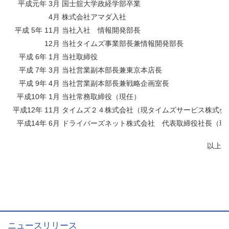
平成元年 3月
国士舘大学政経学部卒業
4月
株式会社アマダ入社
平成 5年 11月
当社入社 情報開発部長
12月
当社タイムズ事業部長兼情報開発部長
平成 6年 1月
当社取締役
平成 7年 3月
当社営業副本部長兼東京本店長
平成 9年 4月
当社営業副本部長兼戦略企画室長
平成10年 1月
当社常務取締役（現任）
平成12年 11月
タイムズ２４株式会社（現タイムズサービス株式会
平成14年 6月
ドライバーズネット株式会社 代表取締役社長（現
以上
ニュースリリース