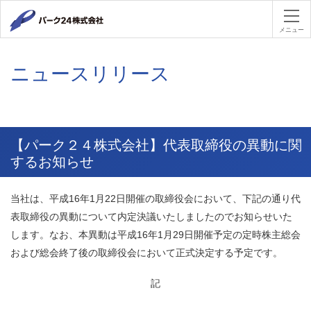
パーク２４
メニュー
ニュースリリース
【パーク２４株式会社】代表取締役の異動に関
するお知らせ
当社は、平成16年1月22日開催の取締役会において、下記の通り代
表取締役の異動について内定決議いたしましたのでお知らせいた
します。なお、本異動は平成16年1月29日開催予定の定時株主総会
および総会終了後の取締役会において正式決定する予定です。
記