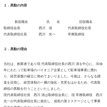
１．異動の内容
新役職名
氏 名
旧役職名
取締役会長
西川 清
代表取締役社長
代表取締役社長
西川 光一
常務取締役
２．異動の理由
当社は、創業者であり現 代表取締役社長の西川 清を中心に、30余
年にわたって駐車場のパイオニア企業として駐車場事業に携わ
り、経営基盤の確立に努めてまいりました。今後は、さらなる躍
進を目指し、経営体制の一層の強化・充実をはかるため、代表取
締役の異動を行うことといたしました。
現代表取締役社長 西川 清は取締役会長に、現 常務取締役 西川
光一が代表取締役社長に就任し、成長の第２ステージとして事業