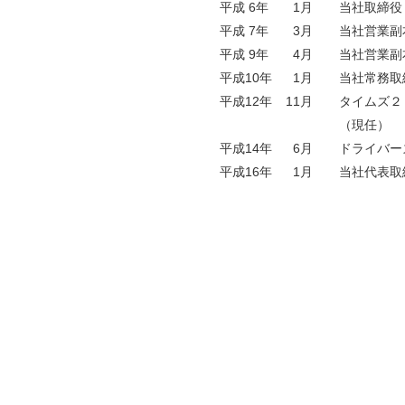
平成 6年
1月
当社取締役
平成 7年
3月
当社営業副
平成 9年
4月
当社営業副
平成10年
1月
当社常務取
平成12年
11月
タイムズ２
（現任）
平成14年
6月
ドライバー
平成16年
1月
当社代表取