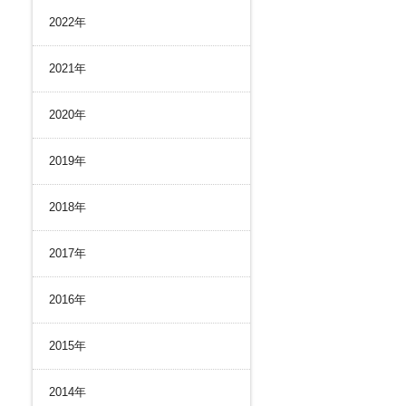
リスク管理
2022年
ク２４のあゆみ
内部統制
ク２４の強み
コンプライアンスとインテグリティ
2021年
環境
2020年
2019年
2018年
2017年
2016年
2015年
2014年