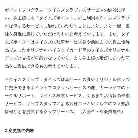
ポイントプログラム『タイムズクラブ』のサービスの開始に伴
い、株主様にも『タイムズポイント』のご利用やタイムズクラブ
が提供するサービスに触れていただくことにより、より一層、当
社を身近に感じていただけるものと考えております。また、タイ
ムズポイントはタイムズの駐車サービス券や前回までの株主優待
品であったオリジナルハイウェイカード等のタイムズオリジナル
グッズと交換が可能となっており、より株主様の嗜好にあった商
品をご提供できるもの考えております。
＊タイムズクラブ：タイムズ駐車サービス券やオリジナルグッズ
に交換できるポイントプログラムサービスの他、カーライフのト
ータルサポート、タイムズ検索サービス、くるま生活情報の検索
サービス、クラブスタッフによる各種コラムやクルマのマメ知識
情報などを提供するクラブサービス。（入会金・年会費無料）
2.変更後の内容