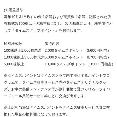
(1)贈呈基準
毎年10月31日現在の株主名簿および実質株主名簿に記載された所
有株式数100株以上の株主様に対し、次の基準により、株主優待と
して『タイムズクラブポイント』を贈呈します。
所有株式数
優待内容
100株以上1,000株未満
2,000タイムズポイント（3,600円相当）
1,000株以上5,000株未満
5,000タイムズポイント（8,700円相当）
5,000株以上
10,000タイムズポイント（18,000円相当）
※タイムズポイントはタイムズクラブ内で提供するポイントプロ
グラムで、タイムズ駐車サービス券やタイムズオリジナルグッ
ズ、お車の整備メンテナンス等が割引価格で受けられるドライバ
ーズモール共通サービス券などに交換が出来ます。
※上記相当額はタイムズポイントをタイムズ駐車サービス券に交
換した場合の換算額となっております。