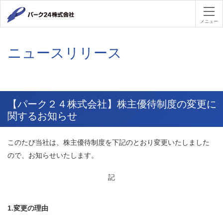
パーク２４
メニュー
ニュースリリース
【パーク２４株式会社】株主優待制度の変更に
関するお知らせ
このたび当社は、株主優待制度を下記のとおり変更いたしました
ので、お知らせいたします。
記
1.変更の理由