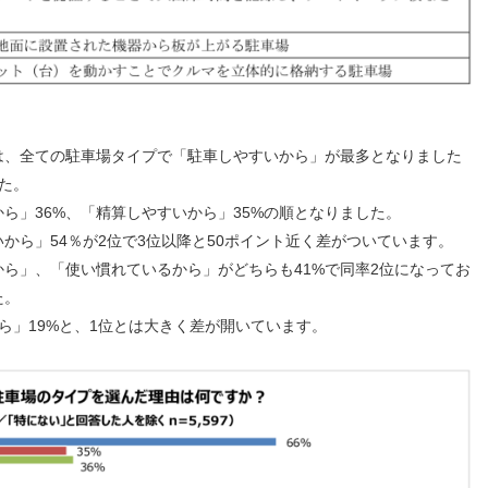
は、全ての駐車場タイプで「駐車しやすいから」が最多となりました
た。
ら」36%、「精算しやすいから」35%の順となりました。
から」54％が2位で3位以降と50ポイント近く差がついています。
ら」、「使い慣れているから」がどちらも41%で同率2位になってお
た。
ら」19%と、1位とは大きく差が開いています。