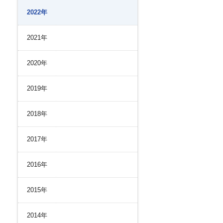
リスク管理
2022年
ク２４のあゆみ
内部統制
ク２４の強み
コンプライアンスとインテグリティ
2021年
環境
2020年
2019年
2018年
2017年
2016年
2015年
2014年