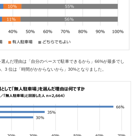
んだ理由は「自分のペースで駐車できるから」
66%
が最多でし
%
、
3
位は「時間がかからないから」
30
%となりました。