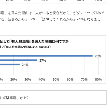
場」を選んだ理由は「人がいると安心だから」がダントツで76%で
る、話せるから」37%、「誘導してくれるから」24%となりまし
ト式駐車場」が1位