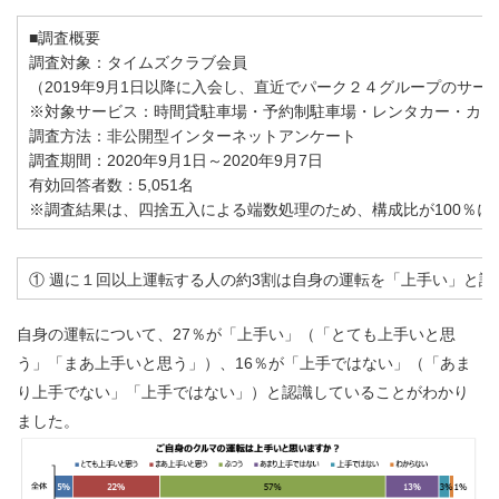
■調査概要
調査対象：タイムズクラブ会員
（2019年9月1日以降に入会し、直近でパーク２４グループのサー
※対象サービス：時間貸駐車場・予約制駐車場・レンタカー・カー
調査方法：非公開型インターネットアンケート
調査期間：2020年9月1日～2020年9月7日
有効回答者数：5,051名
※調査結果は、四捨五入による端数処理のため、構成比が100％に
① 週に１回以上運転する人の約3割は自身の運転を「上手い」と認
自身の運転について、27％が「上手い」（「とても上手いと思
う」「まあ上手いと思う」）、16％が「上手ではない」（「あま
り上手でない」「上手ではない」）と認識していることがわかり
ました。