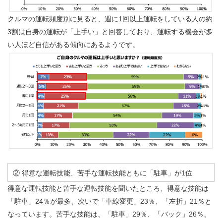
クルマの運転頻度別に見ると、週に1回以上運転をしている人の約
3割は自身の運転が「上手い」と回答しており、運転する機会が多
い人ほど自信がある傾向にあるようです。
② 得意な運転技能、苦手な運転技能ともに「駐車」が1位
得意な運転技能と苦手な運転技能を聞いたところ、得意な技能は
「駐車」24％が最多、次いで「車線変更」23％、「左折」21％と
なっています。苦手な技能は、「駐車」29％、「バック」26％、