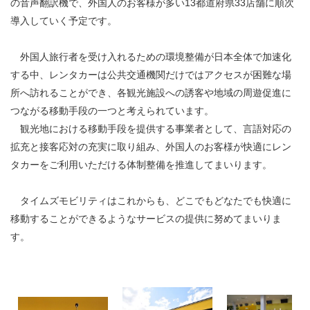
の音声翻訳機で、外国人のお客様が多い13都道府県33店舗に順次
導入していく予定です。
外国人旅行者を受け入れるための環境整備が日本全体で加速化
する中、レンタカーは公共交通機関だけではアクセスが困難な場
所へ訪れることができ、各観光施設への誘客や地域の周遊促進に
つながる移動手段の一つと考えられています。
観光地における移動手段を提供する事業者として、言語対応の
拡充と接客応対の充実に取り組み、外国人のお客様が快適にレン
タカーをご利用いただける体制整備を推進してまいります。
タイムズモビリティはこれからも、どこでもどなたでも快適に
移動することができるようなサービスの提供に努めてまいりま
す。