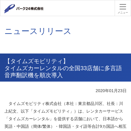
パーク２４
メニュー
ニュースリリース
【タイムズモビリティ】
タイムズカーレンタルの全国33店舗に多言語
音声翻訳機を順次導入
2020年01月23日
タイムズモビリティ株式会社（本社：東京都品川区、社長：川
上紀文、以下「タイムズモビリティ」）は、レンタカーサービス
「タイムズカーレンタル」を提供する店舗において、日本語から
英語・中国語（簡体/繁体）・韓国語・タイ語等合計9カ国語へ相互