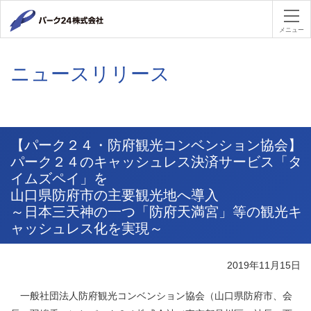
パーク２４
メニュー
ニュースリリース
【パーク２４・防府観光コンベンション協会】
パーク２４のキャッシュレス決済サービス「タ
イムズペイ」を
山口県防府市の主要観光地へ導入
～日本三天神の一つ「防府天満宮」等の観光キ
ャッシュレス化を実現～
2019年11月15日
一般社団法人防府観光コンベンション協会（山口県防府市、会