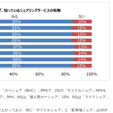
カーシェア（BtoC）」89%で、2位の「サイクルシェア」44%を
ア」39%、4位は「個人間カーシェア」15%、5位は「ライドシェア」
上がっており、特に「サイクルシェア」と「駐車場シェア」は10ポ