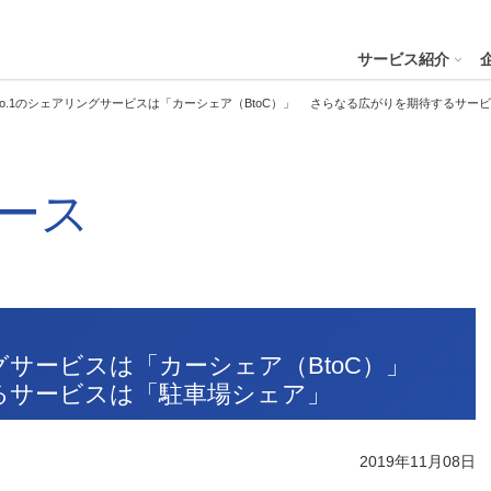
４株式会社
サービス紹介
o.1のシェアリングサービスは「カーシェア（BtoC）」 さらなる広がりを期待するサー
プへ
ース
ステナビリティの推進
会社案内
財務・業績
コー
IR資
※サステ
パーク２４グループと
会社概要
月次業績状況
サステナビリティの浸透
グループ本社ビル紹介
決算
サステナビリティ
コー
役員一覧
業績ハイライト
ステークホルダーとの対話
CMギャラリー
説明
パーク２４グループの各種方針
リス
パーク２４グループ一覧
財務状況
サステナビリティ関連データ
スポーツ活動
有価
ビリティサービス
会員サービス
決済サービ
サステナビリティ推進体制
内部
ングサービスは「カーシェア（BtoC）」
沿革
キャッシュ・フローの状況
イニシアチブへの参画・社外からの評価
一般事業主行動計画
株主
るサービスは「駐車場シェア」
コン
セグメント別売上高・営業利益
統合
ビリティへリンクし
会
人権への取り組み
事業継続マネジメントシステム
2019年11月08日
個人