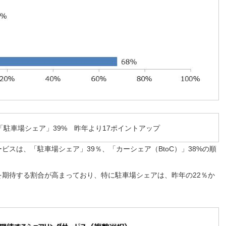
駐車場シェア」39% 昨年より17ポイントアップ
スは、「駐車場シェア」39％、「カーシェア（BtoC）」38%の順
期待する割合が高まっており、特に駐車場シェアは、昨年の22％か