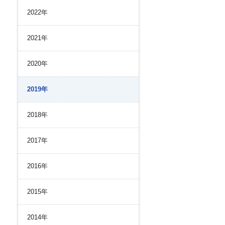
リスク管理
2022年
ク２４のあゆみ
内部統制
ク２４の強み
コンプライアンスとインテグリティ
2021年
環境
2020年
2019年
2018年
2017年
2016年
2015年
2014年