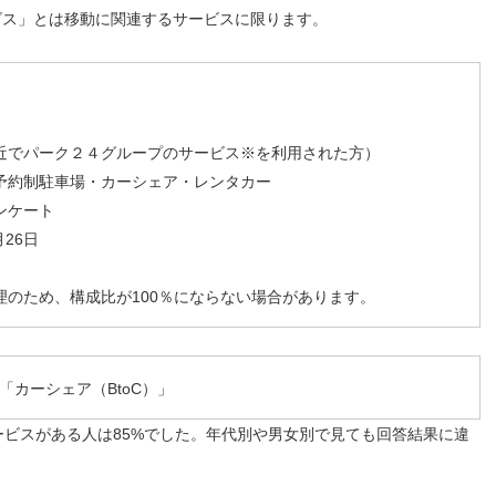
ビス」とは移動に関連するサービスに限ります。
直近でパーク２４グループのサービス※を利用された方）
約制駐車場・カーシェア・レンタカー
ンケート
月26日
のため、構成比が100％にならない場合があります。
「カーシェア（BtoC）」
ビスがある人は85%でした。年代別や男女別で見ても回答結果に違