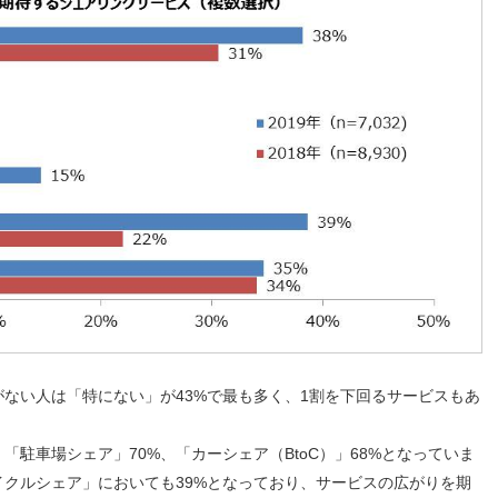
ない人は「特にない」が43%で最も多く、1割を下回るサービスもあ
駐車場シェア」70%、「カーシェア（BtoC）」68%となっていま
クルシェア」においても39%となっており、サービスの広がりを期