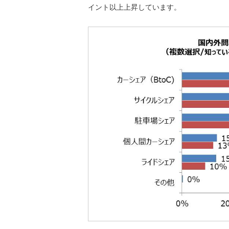
イント以上上昇しています。