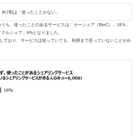
、約7割は「使ったことがない」
うち、使ったことのあるサービスは「カーシェア（BtoC）」18％、
イクルシェア」6%となりました。
答しており、サービスは知っていても、利用まで至っていないことがわ