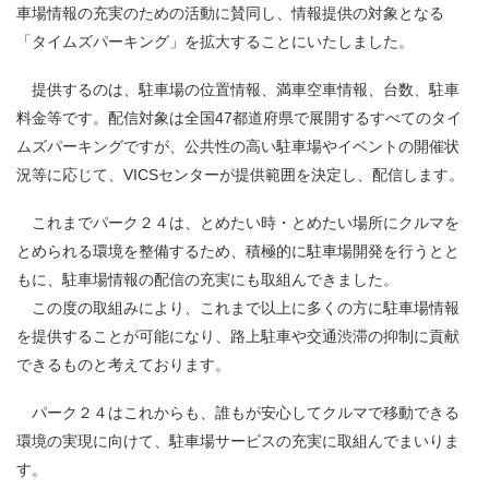
車場情報の充実のための活動に賛同し、情報提供の対象となる
「タイムズパーキング」を拡大することにいたしました。
提供するのは、駐車場の位置情報、満車空車情報、台数、駐車
料金等です。配信対象は全国47都道府県で展開するすべてのタイ
ムズパーキングですが、公共性の高い駐車場やイベントの開催状
況等に応じて、VICSセンターが提供範囲を決定し、配信します。
これまでパーク２４は、とめたい時・とめたい場所にクルマを
とめられる環境を整備するため、積極的に駐車場開発を行うとと
もに、駐車場情報の配信の充実にも取組んできました。
この度の取組みにより、これまで以上に多くの方に駐車場情報
を提供することが可能になり、路上駐車や交通渋滞の抑制に貢献
できるものと考えております。
パーク２４はこれからも、誰もが安心してクルマで移動できる
環境の実現に向けて、駐車場サービスの充実に取組んでまいりま
す。