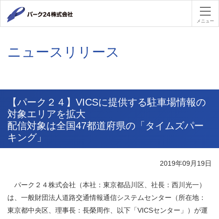
パーク２４
メニュー
ニュースリリース
【パーク２４】VICSに提供する駐車場情報の
対象エリアを拡大
配信対象は全国47都道府県の「タイムズパー
キング」
2019年09月19日
パーク２４株式会社（本社：東京都品川区、社長：西川光一）
は、一般財団法人道路交通情報通信システムセンター（所在地：
東京都中央区、理事長：長榮周作、以下「VICSセンター」）が運