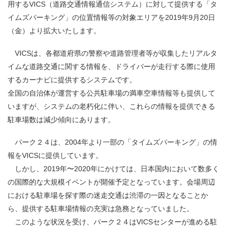
用するVICS（道路交通情報通信システム）に対して提供する「タ
イムズパーキング」の位置情報等の対象エリアを2019年9月20日
（金）より拡大いたします。
VICSは、各都道府県の警察や道路管理者等が収集したリアルタ
イムな道路交通に関する情報を、ドライバーが走行する際に使用
するカーナビに提供するシステムです。
全国の自治体が運営する公共駐車場の満車空車情報等も提供して
いますが、システムの老朽化に伴い、これらの情報を提供できる
駐車場数は減少傾向にあります。
パーク２４は、2004年より一部の「タイムズパーキング」の情
報をVICSに提供しています。
しかし、2019年〜2020年にかけては、日本国内において数多く
の国際的な大規模イベントが開催予定となっています。会場周辺
における駐車場を探す際の迷走交通は渋滞の一因となることか
ら、提供する駐車場情報の充実は急務となっていました。
このような状況を受け、パーク２４はVICSセンターが進める駐