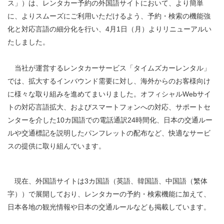
ス」）は、レンタカー予約の外国語サイトにおいて、より簡単
に、よりスムーズにご利用いただけるよう、予約・検索の機能強
化と対応言語の細分化を行い、4月1日（月）よりリニューアルい
たしました。
当社が運営するレンタカーサービス「タイムズカーレンタル」
では、拡大するインバウンド需要に対し、海外からのお客様向け
に様々な取り組みを進めてまいりました。オフィシャルWebサイ
トの対応言語拡大、およびスマートフォンへの対応、サポートセ
ンターを介した10カ国語での電話通訳24時間化、日本の交通ルー
ルや交通標記を説明したパンフレットの配布など、快適なサービ
スの提供に取り組んでいます。
現在、外国語サイトは3カ国語（英語、韓国語、中国語（繁体
字））で展開しており、レンタカーの予約・検索機能に加えて、
日本各地の観光情報や日本の交通ルールなども掲載しています。