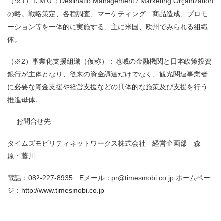
（※1）ＤＭＯ：Destinatio Management / Marketing Organization
の略。戦略策定、各種調査、マーケティング、商品造成、プロモ
ーション等を一体的に実施する、主に米国、欧州でみられる組織
体。
（※2）事業化支援組織（仮称）：地域の金融機関と日本政策投資
銀行が主体となり、従来の資金調達だけでなく、観光関連事業者
に必要な資金支援や経営支援などの具体的な施策及び支援を行う
推進母体。
― お問合せ先 ―
タイムズモビリティネットワークス株式会社 経営企画部 森
原・藤川
電話：082-227-8935 Eメール：pr@timesmobi.co.jp ホームペー
ジ：
http://www.timesmobi.co.jp