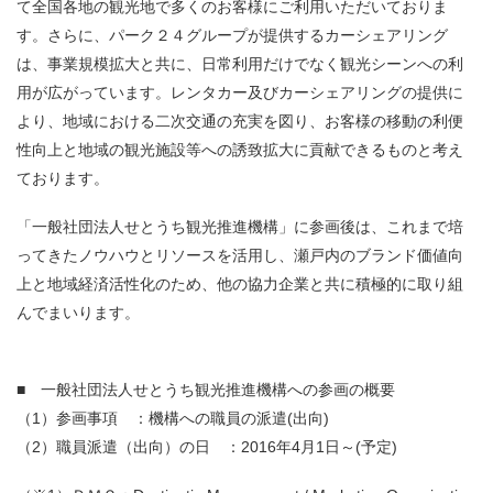
て全国各地の観光地で多くのお客様にご利用いただいておりま
す。さらに、パーク２４グループが提供するカーシェアリング
は、事業規模拡大と共に、日常利用だけでなく観光シーンへの利
用が広がっています。レンタカー及びカーシェアリングの提供に
より、地域における二次交通の充実を図り、お客様の移動の利便
性向上と地域の観光施設等への誘致拡大に貢献できるものと考え
ております。
「一般社団法人せとうち観光推進機構」に参画後は、これまで培
ってきたノウハウとリソースを活用し、瀬戸内のブランド価値向
上と地域経済活性化のため、他の協力企業と共に積極的に取り組
んでまいります。
■ 一般社団法人せとうち観光推進機構への参画の概要
（1）参画事項 ：機構への職員の派遣(出向)
（2）職員派遣（出向）の日 ：2016年4月1日～(予定)