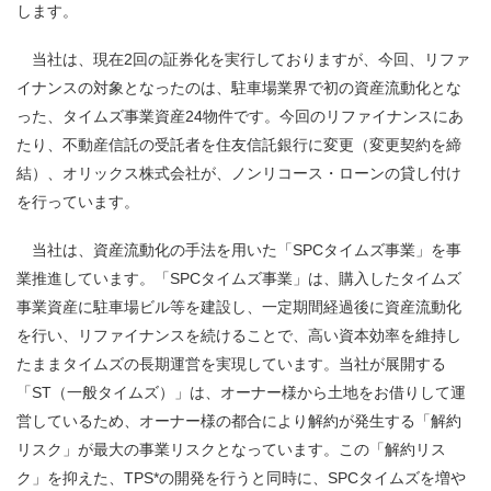
します。
当社は、現在2回の証券化を実行しておりますが、今回、リファ
イナンスの対象となったのは、駐車場業界で初の資産流動化とな
った、タイムズ事業資産24物件です。今回のリファイナンスにあ
たり、不動産信託の受託者を住友信託銀行に変更（変更契約を締
結）、オリックス株式会社が、ノンリコース・ローンの貸し付け
を行っています。
当社は、資産流動化の手法を用いた「SPCタイムズ事業」を事
業推進しています。「SPCタイムズ事業」は、購入したタイムズ
事業資産に駐車場ビル等を建設し、一定期間経過後に資産流動化
を行い、リファイナンスを続けることで、高い資本効率を維持し
たままタイムズの長期運営を実現しています。当社が展開する
「ST（一般タイムズ）」は、オーナー様から土地をお借りして運
営しているため、オーナー様の都合により解約が発生する「解約
リスク」が最大の事業リスクとなっています。この「解約リス
ク」を抑えた、TPS*の開発を行うと同時に、SPCタイムズを増や