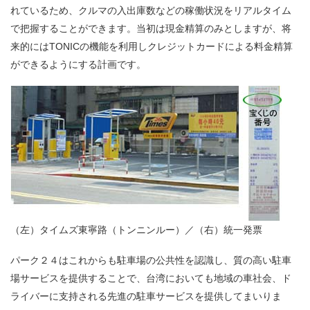
れているため、クルマの入出庫数などの稼働状況をリアルタイム
で把握することができます。当初は現金精算のみとしますが、将
来的にはTONICの機能を利用しクレジットカードによる料金精算
ができるようにする計画です。
（左）タイムズ東寧路（トンニンルー）／（右）統一発票
パーク２４はこれからも駐車場の公共性を認識し、質の高い駐車
場サービスを提供することで、台湾においても地域の車社会、ド
ライバーに支持される先進の駐車サービスを提供してまいりま