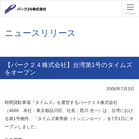
パーク２４
メニュー
ニュースリリース
【パーク２４株式会社】台湾第1号のタイムズ
をオープン
2006年7月3日
時間貸駐車場『タイムズ』を運営するパーク２４株式会社
（4666 本社：東京都品川区、社長：西川 光一）は、台湾におけ
る第1号物件、「タイムズ東寧路（トンニンルー）」を7月1日にオ
ープンしました。