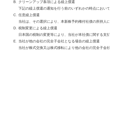
B.
クリーンアップ条項による繰上償還
下記の繰上償還の通知を行う前のいずれかの時点において、
C.
任意繰上償還
当社は、その選択により、本新株予約権付社債の所持人に対し
D.
税制変更による繰上償還
日本国の税制の変更等により、当社が本社債に関する支払に
E.
当社が他の会社の完全子会社となる場合の繰上償還
当社が株式交換又は株式移転により他の会社の完全子会社と