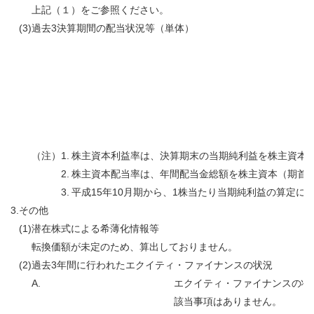
上記（１）をご参照ください。
(3)
過去3決算期間の配当状況等（単体）
（注）
1.
株主資本利益率は、決算期末の当期純利益を株主資本
2.
株主資本配当率は、年間配当金総額を株主資本（期首
3.
平成15年10月期から、1株当たり当期純利益の算定
3.
その他
(1)
潜在株式による希薄化情報等
転換価額が未定のため、算出しておりません。
(2)
過去3年間に行われたエクイティ・ファイナンスの状況
A.
エクイティ・ファイナンスの状
該当事項はありません。