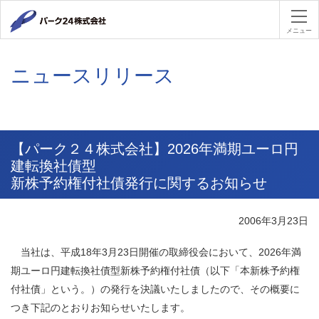
パーク２４
メニュー
ニュースリリース
【パーク２４株式会社】2026年満期ユーロ円
建転換社債型
新株予約権付社債発行に関するお知らせ
2006年3月23日
当社は、平成18年3月23日開催の取締役会において、2026年満
期ユーロ円建転換社債型新株予約権付社債（以下「本新株予約権
付社債」という。）の発行を決議いたしましたので、その概要に
つき下記のとおりお知らせいたします。