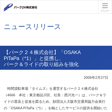
パーク２４
メニュー
ニュースリリース
【パーク２４株式会社】「OSAKA
PiTaPa（*1）」と提携し、
パーク＆ライドの取り組みを強化
2006年2月27日
時間貸駐車場『タイムズ』を運営するパーク２４株式会社
（4666 本社：東京都品川区、社長：西川光一）は、パーク＆ラ
イドの普及と促進を図るため、財団法人大阪市交通局協力会発行
の「OSAKA PiTaPa（*1）」を軸としたサービスの提供を開始いた