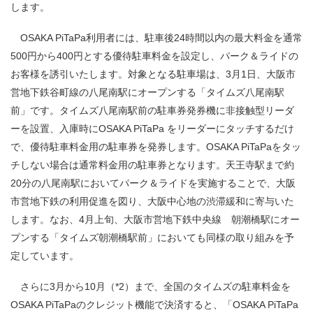
します。
OSAKA PiTaPa利用者には、駐車後24時間以内の最大料金を通常
500円から400円とする優待駐車料金を設定し、パーク＆ライドの
お客様を誘引いたします。対象となる駐車場は、3月1日、大阪市
営地下鉄谷町線の八尾南駅にオープンする「タイムズ八尾南駅
前」です。タイムズ八尾南駅前の駐車券発券機に非接触型リーダ
ーを設置、入庫時にOSAKA PiTaPa をリーダーにタッチするだけ
で、優待駐車料金用の駐車券を発券します。OSAKA PiTaPaをタッ
チしない場合は通常料金用の駐車券となります。天王寺駅まで約
20分の八尾南駅においてパーク＆ライドを実施することで、大阪
市営地下鉄の利用促進を図り、大阪中心地の渋滞緩和に寄与いた
します。なお、4月上旬、大阪市営地下鉄中央線 朝潮橋駅にオー
プンする「タイムズ朝潮橋駅前」においても同様の取り組みを予
定しています。
さらに3月から10月（*2）まで、全国のタイムズの駐車料金を
OSAKA PiTaPaのクレジット機能で決済すると、「OSAKA PiTaPa