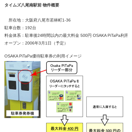
タイムズ八尾南駅前 物件概要
所在地：
大阪府八尾市若林町1-36
駐車台数：
192台
料金体系：
駐車後24時間以内の最大料金 500円 OSAKA PiTaPa利用
オープン：
2006年3月1日（予定）
OSAKA PiTaPa優待駐車券の利用イメージ