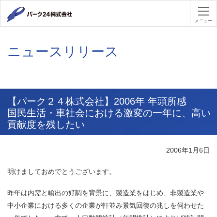
パーク２４
メニュー
ニュースリリース
【パーク２４株式会社】2006年 年頭所感
国民生活・車社会における激変の一年に、高い
貢献度を残したい
2006年1月6日
明けましておめでとうございます。
昨年は内需と輸出の好調を背景に、製造業をはじめ、非製造業や
中小企業における多くの企業が軒並み景気回復の兆しを伺わせた