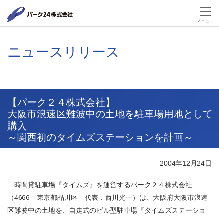
パーク２４
メニュー
ニュースリリース
【パーク２４株式会社】
大阪市浪速区難波中の土地を駐車場用地として
購入
～関西初のタイムズステーションを計画～
2004年12月24日
時間貸駐車場『タイムズ』を運営するパーク２４株式会社
（4666 東京都品川区 代表：西川光一）は、大阪府大阪市浪速
区難波中の土地を、自走式のビル型駐車場『タイムズステーショ