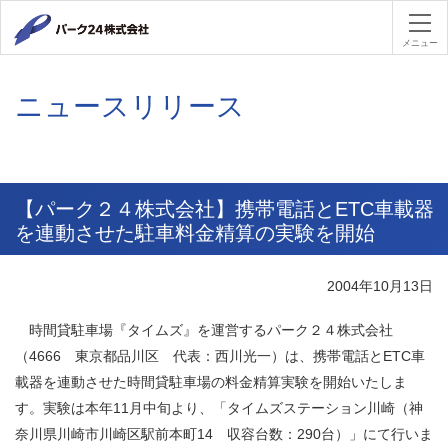
パーク２４
メニュー
ニュースリリース
【パーク２４株式会社】携帯電話とETC車載器
を連動させた駐車料金精算の実験を開始
2004年10月13日
時間貸駐車場『タイムズ』を運営するパーク２４株式会社
（4666 東京都品川区 代表：西川光一）は、携帯電話とETC車
載器を連動させた時間貸駐車場の料金精算実験を開始いたしま
す。実験は本年11月中旬より、「タイムズステーション川崎（神
奈川県川崎市川崎区駅前本町14 収容台数：290台）」にて行いま