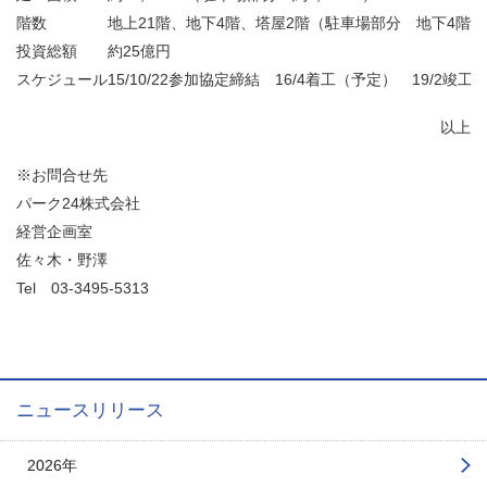
階数
地上21階、地下4階、塔屋2階（駐車場部分 地下4階
投資総額
約25億円
スケジュール
15/10/22参加協定締結 16/4着工（予定） 19/2竣工
以上
※お問合せ先
パーク24株式会社
経営企画室
佐々木・野澤
Tel
03-3495-5313
ニュースリリース
2026年