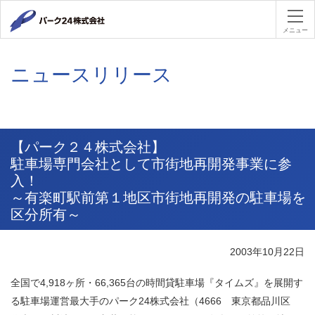
パーク２４
メニュー
ニュースリリース
【パーク２４株式会社】
駐車場専門会社として市街地再開発事業に参
入！
～有楽町駅前第１地区市街地再開発の駐車場を
区分所有～
2003年10月22日
全国で4,918ヶ所・66,365台の時間貸駐車場『タイムズ』を展開す
る駐車場運営最大手のパーク24株式会社（4666 東京都品川区