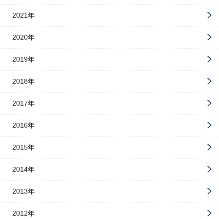
2021年
2020年
2019年
2018年
2017年
2016年
2015年
2014年
2013年
2012年