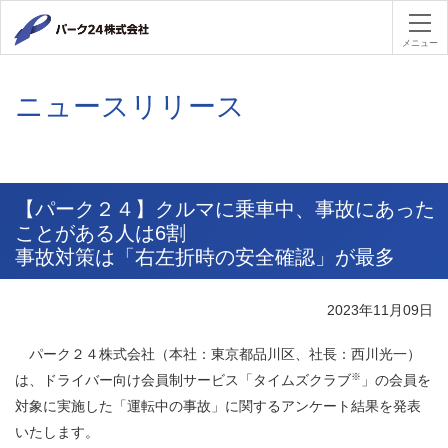
パーク２４
メニュー
ニュースリリース
【パーク２４】クルマに乗車中、事故にあった
ことがある人は6割
事故対策は「右左折時の安全確認」が最多
2023年11月09日
パーク２４株式会社（本社：東京都品川区、社長：西川光一）
※
は、ドライバー向け会員制サービス「タイムズクラブ
」の会員を
対象に実施した「運転中の事故」に関するアンケート結果を発表
いたします。