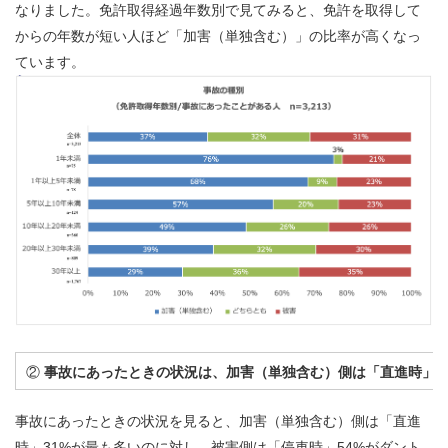
なりました。免許取得経過年数別で見てみると、免許を取得して
からの年数が短い人ほど「加害（単独含む）」の比率が高くなっ
ています。
②
事故にあったときの状況は、加害（単独含む）側は「直進時」
事故にあったときの状況を見ると、加害（単独含む）側は「直進
時」31%が最も多いのに対し、被害側は「停車時」54%がダント