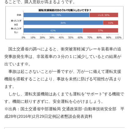
ることで、購入意欲が高まるようです。
国土交通省の調べによると、衝突被害軽減ブレーキ装着車の追
突事故発生率は、非装着車の３分の１に減少しているとの結果が
出ています※。
事故は起こさないことが一番ですが、万が一に備えて運転支援
機能を搭載することにより、事故を未然に防げる可能性が高まり
ます。
しかし、運転支援機能はあくまでも運転を“サポート”する機能で
す。機能に頼りすぎずに、安全運転を心がけましょう。
※出典：国土交通省中部運輸局 交通政策部･自動車技術安全部 平
成28年(2016年)2月29日定例記者懇談会発表資料