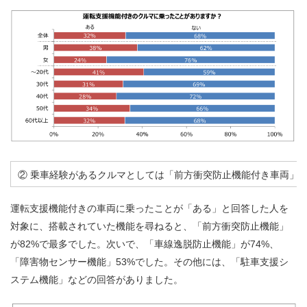
② 乗車経験があるクルマとしては「前方衝突防止機能付き車両」
運転支援機能付きの車両に乗ったことが「ある」と回答した人を
対象に、搭載されていた機能を尋ねると、「前方衝突防止機能」
が82%で最多でした。次いで、「車線逸脱防止機能」が74%、
「障害物センサー機能」53%でした。その他には、「駐車支援シ
ステム機能」などの回答がありました。