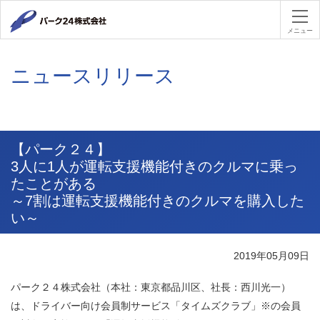
パーク２４
メニュー
ニュースリリース
【パーク２４】
3人に1人が運転支援機能付きのクルマに乗っ
たことがある
～7割は運転支援機能付きのクルマを購入した
い～
2019年05月09日
パーク２４株式会社（本社：東京都品川区、社長：西川光一）
は、ドライバー向け会員制サービス「タイムズクラブ」※の会員