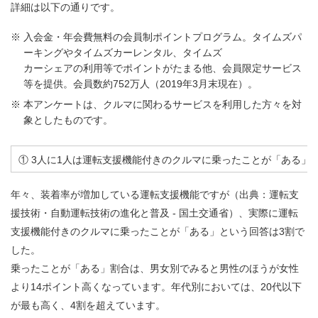
詳細は以下の通りです。
※
入会金・年会費無料の会員制ポイントプログラム。タイムズパ
ーキングやタイムズカーレンタル、タイムズ
カー
シェアの利用等でポイントがたまる他、会員限定サービス
等を提供。会員数約752万人（2019年3月末現在）。
※
本アンケートは、クルマに関わるサービスを利用した方々を対
象としたものです。
① 3人に1人は運転支援機能付きのクルマに乗ったことが「ある」
年々、装着率が増加している運転支援機能ですが（出典：運転支
援技術・自動運転技術の進化と普及 - 国土交通省）、実際に運転
支援機能付きのクルマに乗ったことが「ある」という回答は3割で
した。
乗ったことが「ある」割合は、男女別でみると男性のほうが女性
より14ポイント高くなっています。年代別においては、20代以下
が最も高く、4割を超えています。