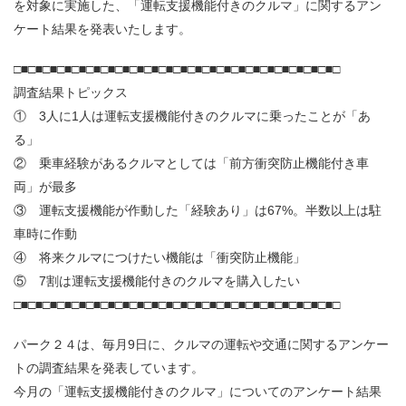
を対象に実施した、「運転支援機能付きのクルマ」に関するアン
ケート結果を発表いたします。
□■□■□■□■□■□■□■□■□■□■□■□■□■□■□■□■□■□■□■□■□■□■□
調査結果トピックス
① 3人に1人は運転支援機能付きのクルマに乗ったことが「あ
る」
② 乗車経験があるクルマとしては「前方衝突防止機能付き車
両」が最多
③ 運転支援機能が作動した「経験あり」は67%。半数以上は駐
車時に作動
④ 将来クルマにつけたい機能は「衝突防止機能」
⑤ 7割は運転支援機能付きのクルマを購入したい
□■□■□■□■□■□■□■□■□■□■□■□■□■□■□■□■□■□■□■□■□■□■□
パーク２４は、毎月9日に、クルマの運転や交通に関するアンケー
トの調査結果を発表しています。
今月の「運転支援機能付きのクルマ」についてのアンケート結果