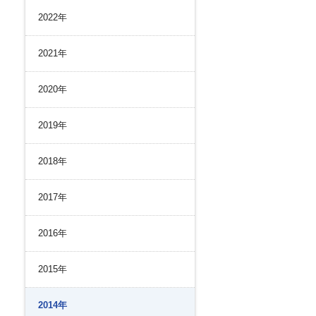
リスク管理
2022年
ク２４のあゆみ
内部統制
ク２４の強み
コンプライアンスとインテグリティ
2021年
環境
2020年
2019年
2018年
2017年
2016年
2015年
2014年