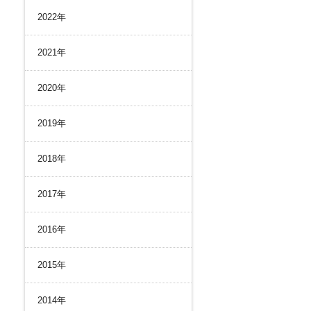
リスク管理
2022年
ク２４のあゆみ
内部統制
ク２４の強み
コンプライアンスとインテグリティ
2021年
環境
2020年
2019年
2018年
2017年
2016年
2015年
2014年