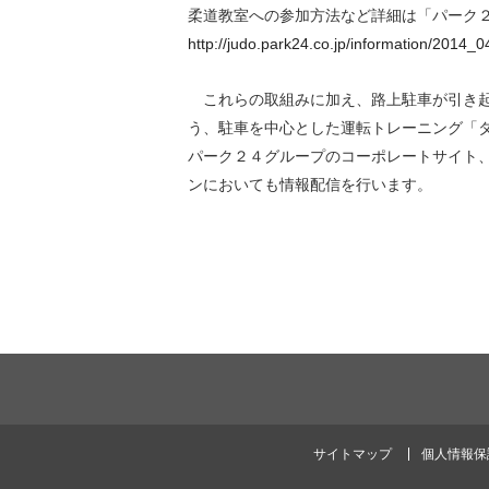
柔道教室への参加方法など詳細は「パーク
http://judo.park24.co.jp/information/2014_
これらの取組みに加え、路上駐車が引き起
う、駐車を中心とした運転トレーニング「
パーク２４グループのコーポレートサイト
ンにおいても情報配信を行います。
サイトマップ
個人情報保