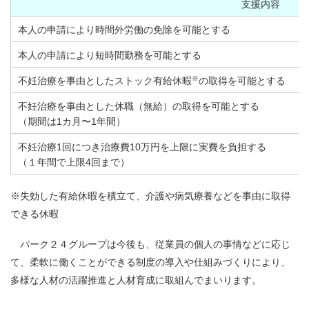
支援内容
本人の申請により時間外労働の免除を可能とする
本人の申請により短時間勤務を可能とする
※
不妊治療を事由としたストック有給休暇
の取得を可能とする
不妊治療を事由とした休職（無給）の取得を可能とする
（期間は1カ月〜1年間）
不妊治療1回につき治療費10万円を上限に実費を負担する
（１年間で上限4回まで）
※失効した有給休暇を積立て、介護や病気療養などを事由に取得
できる休暇
パーク２４グループは今後も、従業員の個人の事情などに応じ
て、柔軟に働くことができる制度の導入や仕組みづくりにより、
多様な人材の活躍推進と人材育成に取組んでまいります。