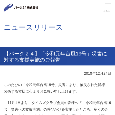
パーク２４
メニュー
ニュースリリース
【パーク２４】「令和元年台風19号」災害に
対する支援実施のご報告
2019年12月24日
このたびの「令和元年台風19号」災害により、被災された皆様、
関係する皆様に心よりお見舞い申し上げます。
11月1日より、タイムズクラブ会員の皆様へ『「令和元年台風19
号」災害への支援実施』の呼びかけを実施したところ、多くの会