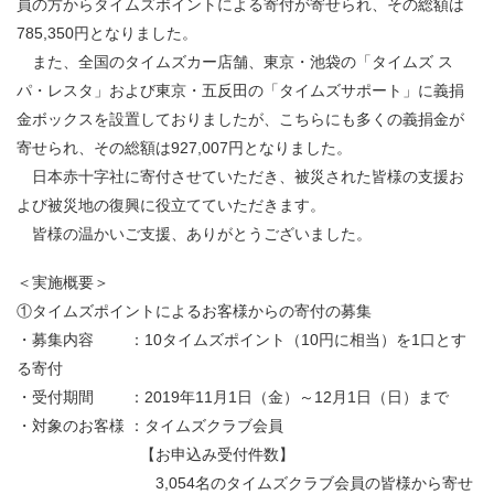
員の方からタイムズポイントによる寄付が寄せられ、その総額は
785,350円となりました。
また、全国のタイムズカー店舗、東京・池袋の「タイムズ ス
パ・レスタ」および東京・五反田の「タイムズサポート」に義捐
金ボックスを設置しておりましたが、こちらにも多くの義捐金が
寄せられ、その総額は927,007円となりました。
日本赤十字社に寄付させていただき、被災された皆様の支援お
よび被災地の復興に役立てていただきます。
皆様の温かいご支援、ありがとうございました。
＜実施概要＞
①タイムズポイントによるお客様からの寄付の募集
・募集内容 ：10タイムズポイント（10円に相当）を1口とす
る寄付
・受付期間 ：2019年11月1日（金）～12月1日（日）まで
・対象のお客様 ：タイムズクラブ会員
【お申込み受付件数】
3,054名のタイムズクラブ会員の皆様から寄せ