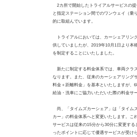
2カ所で開始したトライアルサービスの提供
と指定ステーション間でのワンウェイ（乗
的に取組んでいます。
トライアルにおいては、カーシェアリング
供していましたが、2019年10月1日よ
を制定することにいたしました。
新たに制定する料金体系では、車両クラス
なります。また、従来のカーシェアリング
料金＋距離料金」を基本といたしますが、
給油・洗車にご協力いただいた際の料金サー
尚、「タイムズカーシェア」は「タイムズ
カー」の料金体系へと変更いたします。こ
サービスは従来の15分から30分に変更す
ったポイントに応じて優遇サービスが受けら