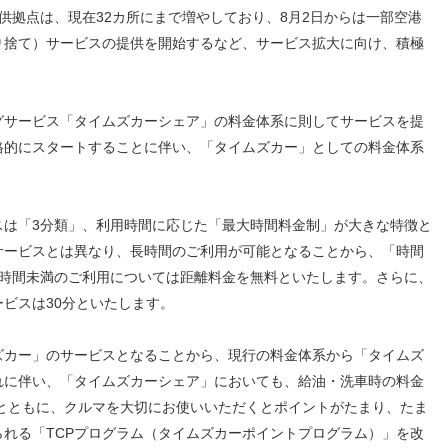
拠点は、現在32カ所にまで増やしており、8月2日からは一部空港
り捨て）サービスの提供を開始するなど、サービス拡大に向け、積極
サービス「タイムズカーシェア」の料金体系に則してサービスを提
り本格的にスタートすることに伴い、「タイムズカー」としての料金体系
は「3分類」、利用時間に応じた「最大時間料金制」が大きな特徴と
サービスとは異なり、長時間のご利用が可能となることから、「時間
6時間未満のご利用については距離料金を無料といたします。さらに、
ビスは30分といたします。
カー」のサービスとなることから、現行の料金体系から「タイムズ
れに伴い、「タイムズカーシェア」においても、給油・洗車時の料金
るとともに、クルマを大切にお使いいただくとポイントがたまり、たま
れる「TCPプログラム（タイムズカーポイントプログラム）」を改