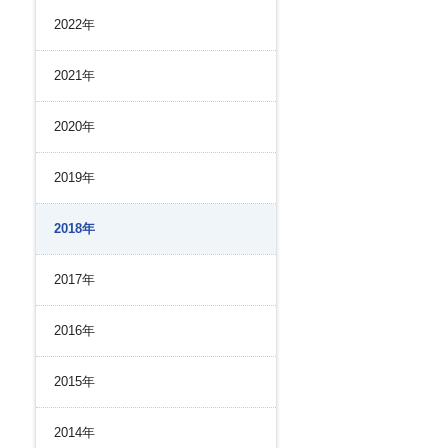
リスク管理
2022年
ク２４のあゆみ
内部統制
ク２４の強み
コンプライアンスとインテグリティ
2021年
環境
2020年
2019年
2018年
2017年
2016年
2015年
2014年