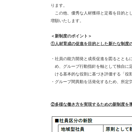
ります。
この他、優秀な人材獲得と定着を目的とし
増額いたします。
＜新制度のポイント＞
①人材育成の促進を目的とした新たな制度
・
社員の能力開発と成長促進を図るととも
め、グループ行動指針を軸として独自に
ける基本的な役割に基づき評価する「役
・
グループ間異動を活発化するため、所定労
②多様な働き方を実現するための新制度を