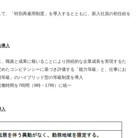
て、「特別再雇用制度」を導入するとともに、新入社員の初任給を
の導入
に、職責と成果に報いることにより持続的な企業成長を実現するた
定めたコンピテンシーに基づき評価する「能力等級」と、仕事にお
割等級」のハイブリッド型の等級制度を導入
働時間を7時間（9時－17時）に統一
導入