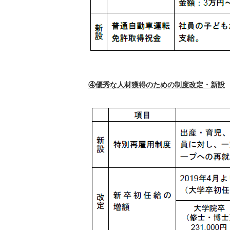
④優秀な人材獲得のための制度改定・新設