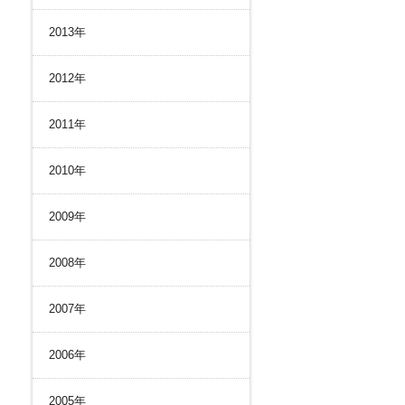
2013年
2012年
2011年
2010年
2009年
2008年
2007年
2006年
2005年