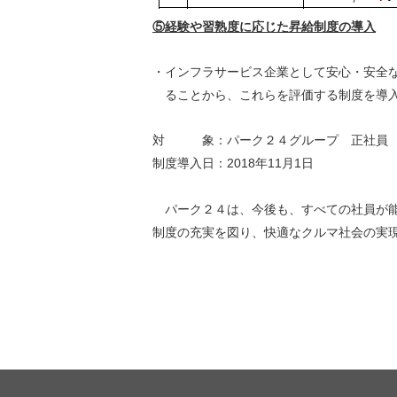
⑤経験や習熟度に応じた昇給制度の導入
・
インフラサービス企業として安心・安全
ることから、これらを評価する制度を導
対 象：パーク２４グループ 正社員
制度導入日：2018年11月1日
パーク２４は、今後も、すべての社員が能
制度の充実を図り、快適なクルマ社会の実