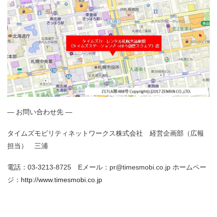
― お問い合わせ先 ―
タイムズモビリティネットワークス株式会社 経営企画部（広報
担当） 三浦
電話：03-3213-8725 Eメール：pr@timesmobi.co.jp ホームペー
ジ：
http://www.timesmobi.co.jp