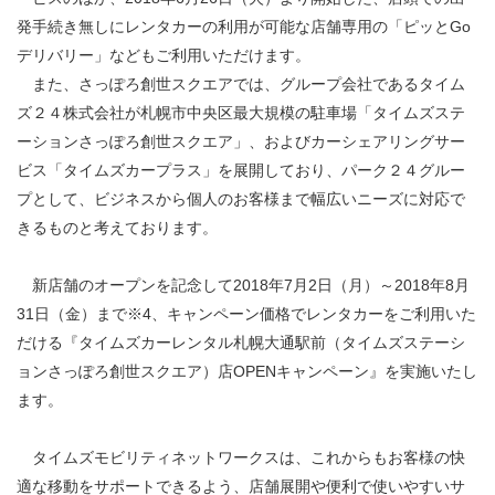
発手続き無しにレンタカーの利用が可能な店舗専用の「ピッとGo
デリバリー」などもご利用いただけます。
また、さっぽろ創世スクエアでは、グループ会社であるタイム
ズ２４株式会社が札幌市中央区最大規模の駐車場「タイムズステ
ーションさっぽろ創世スクエア」、およびカーシェアリングサー
ビス「タイムズカープラス」を展開しており、パーク２４グルー
プとして、ビジネスから個人のお客様まで幅広いニーズに対応で
きるものと考えております。
新店舗のオープンを記念して2018年7月2日（月）～2018年8月
31日（金）まで※4、キャンペーン価格でレンタカーをご利用いた
だける『タイムズカーレンタル札幌大通駅前（タイムズステーシ
ョンさっぽろ創世スクエア）店OPENキャンペーン』を実施いたし
ます。
タイムズモビリティネットワークスは、これからもお客様の快
適な移動をサポートできるよう、店舗展開や便利で使いやすいサ