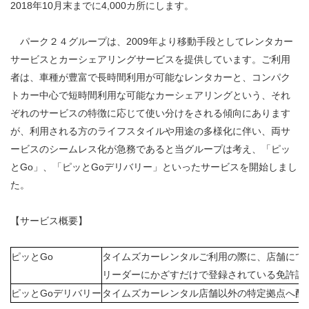
2018年10月末までに4,000カ所にします。
パーク２４グループは、2009年より移動手段としてレンタカー
サービスとカーシェアリングサービスを提供しています。ご利用
者は、車種が豊富で長時間利用が可能なレンタカーと、コンパク
トカー中心で短時間利用な可能なカーシェアリングという、それ
ぞれのサービスの特徴に応じて使い分けをされる傾向にあります
が、利用される方のライフスタイルや用途の多様化に伴い、両サ
ービスのシームレス化が急務であると当グループは考え、「ピッ
とGo」、「ピッとGoデリバリー」といったサービスを開始しまし
た。
【サービス概要】
ピッとGo
タイムズカーレンタルご利用の際に、店舗にて
リーダーにかざすだけで登録されている免許証
ピッとGoデリバリー
タイムズカーレンタル店舗以外の特定拠点へ配