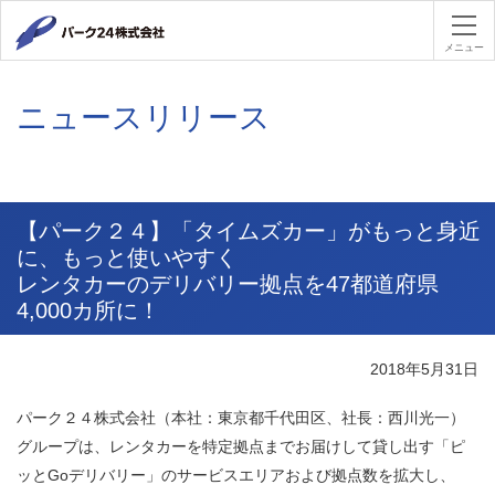
パーク２４
メニュー
ニュースリリース
【パーク２４】「タイムズカー」がもっと身近
に、もっと使いやすく
レンタカーのデリバリー拠点を47都道府県
4,000カ所に！
2018年5月31日
パーク２４株式会社（本社：東京都千代田区、社長：西川光一）
グループは、レンタカーを特定拠点までお届けして貸し出す「ピ
ッとGoデリバリー」のサービスエリアおよび拠点数を拡大し、