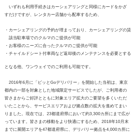
いずれも利用手続きはカーシェアリングと同様にカードをかざ
すだけですが、レンタカー店舗から配車するため、
・
カーシェアリングの予約が埋まっており、カーシェアリングの貸
該当駐車場でのクルマのご提供が可能
・
お客様のニーズに合ったクルマのご提供が可能
・
チャイルドシート付車両など返却後のメンテナンスを必要とする
となる他、ワンウェイでのご利用も可能です。
2016年6月に「ピッとGoデリバリー」を開始した当初は、東京
都内の一部を対象とした地域限定サービスでしたが、ご利用者の
皆さまからご好評とともに対象エリア拡大のご要望を多くいただ
いたことから、サービスエリアおよび拠点数の拡大を進めてまい
りました。現在では、23都道府県において約3,300カ所にまで広が
っています。皆さまの移動をより快適にするため、2018年10月末
までに展開エリアを47都道府県に、デリバリー拠点を4,000カ所に