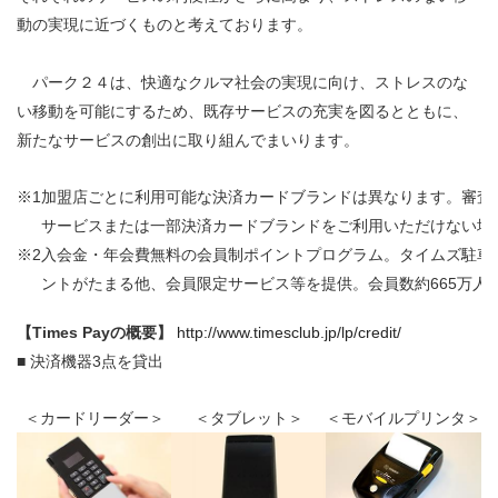
動の実現に近づくものと考えております。
パーク２４は、快適なクルマ社会の実現に向け、ストレスのな
い移動を可能にするため、既存サービスの充実を図るとともに、
新たなサービスの創出に取り組んでまいります。
※1
加盟店ごとに利用可能な決済カードブランドは異なります。審査
サービスまたは一部決済カードブランドをご利用いただけない場
※2
入会金・年会費無料の会員制ポイントプログラム。タイムズ駐車
ントがたまる他、会員限定サービス等を提供。会員数約665万人（2
【Times Payの概要】
http://www.timesclub.jp/lp/credit/
■ 決済機器3点を貸出
＜カードリーダー＞
＜タブレット＞
＜モバイルプリンタ＞