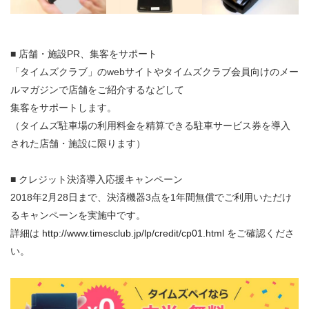
■ 店舗・施設PR、集客をサポート
「タイムズクラブ」のwebサイトやタイムズクラブ会員向けのメー
ルマガジンで店舗をご紹介するなどして
集客をサポートします。
（タイムズ駐車場の利用料金を精算できる駐車サービス券を導入
された店舗・施設に限ります）
■ クレジット決済導入応援キャンペーン
2018年2月28日まで、決済機器3点を1年間無償でご利用いただけ
るキャンペーンを実施中です。
詳細は
http://www.timesclub.jp/lp/credit/cp01.html
をご確認くださ
い。