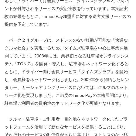
応じてドライバー向け会員サービス「タイムズクラブ※2」のポイ
ントが付与されるサービスの実証実験を行っています。本実証実
験の結果をもとに、Times Pay加盟店に対する送客支援サービスの
提供を予定しています。
パーク２４グループは、ストレスのない移動が可能な「快適な
クルマ社会」を実現するため、タイムズ駐車場を中心に事業を展
開しています。2003年には、業界初となる駐車場オンラインシス
テム「TONIC」を開発・導入し、駐車場をネットワーク化すると
ともに、ドライバー向け会員サービス「タイムズクラブ」を開始
し、会員様をネットワーク化しました。2009年から開始したレン
タカー、カーシェアリングサービスにおいては、クルマのネット
ワーク化を実現しました。この度のTimes Payの本格展開により、
駐車場ご利用者の目的地のネットワーク化が可能となります。
クルマ・駐車場・ご利用者・目的地をネットワーク化したプラ
ットフォームを活用して新たなサービスを提供することにより、
それぞれのサービスの利便性がさらに高まり、ストレスのない移