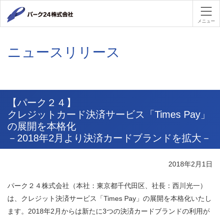
パーク２４
メニュー
ニュースリリース
【パーク２４】
クレジットカード決済サービス「Times Pay」
の展開を本格化
－2018年2月より決済カードブランドを拡大－
2018年2月1日
パーク２４株式会社（本社：東京都千代田区、社長：西川光一）
は、クレジット決済サービス「Times Pay」の展開を本格化いたし
ます。2018年2月からは新たに3つの決済カードブランドの利用が