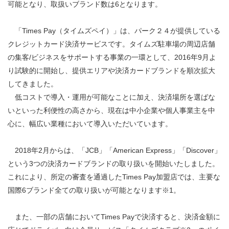
可能となり、取扱いブランド数は6となります。
「Times Pay（タイムズペイ）」は、パーク２４が提供している
クレジットカード決済サービスです。タイムズ駐車場の周辺店舗
の集客/ビジネスをサポートする事業の一環として、2016年9月よ
り試験的に開始し、提供エリアや決済カードブランドを順次拡大
してきました。
低コストで導入・運用が可能なことに加え、決済場所を選ばな
いといった利便性の高さから、現在は中小企業や個人事業主を中
心に、幅広い業種において導入いただいています。
2018年2月からは、「JCB」「American Express」「Discover」
という3つの決済カードブランドの取り扱いを開始いたしました。
これにより、所定の審査を通過したTimes Pay加盟店では、主要な
国際6ブランド全ての取り扱いが可能となります※1。
また、一部の店舗においてTimes Payで決済すると、決済金額に